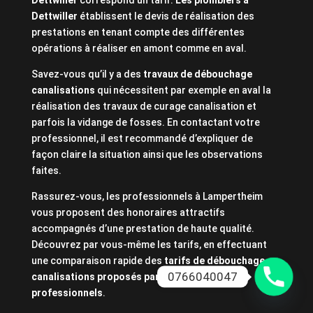
Dettwiller
correspond un tarif.
Les plombiers à
Dettwiller
établissent le devis de réalisation des
prestations en tenant compte des différentes
opérations à réaliser en amont comme en aval.
Savez-vous qu’il y a des
travaux de débouchage
canalisations
qui nécessitent par exemple en aval la
réalisation des travaux de curage canalisation et
parfois la vidange de fosses. En contactant votre
professionnel, il est recommandé d’expliquer de
façon claire la situation ainsi que les observations
faites.
Rassurez-vous, les professionnels à Lampertheim
vous proposent des honoraires attractifs
accompagnés d’une prestation de haute qualité.
Découvrez par vous-même les tarifs, en effectuant
une comparaison rapide des
tarifs de débouchage
0766040047
canalisations proposés par les plombiers
professionnels
.