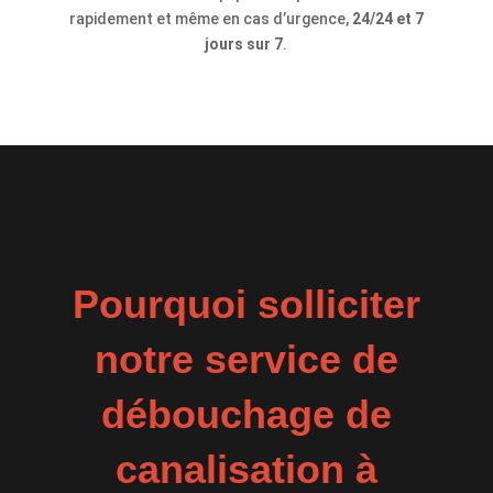
rapidement et même en cas d’urgence,
24/24 et 7
jours sur 7
.
Pourquoi solliciter
notre service de
débouchage de
canalisation à