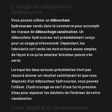
L’usage de déboucheur
hydrocureur
Vous pouvez utiliser un
déboucheur
hydrocureur
vendu dans le commerce pour accomplir
les travaux de
débouchage canalisation.
Un
déboucheur hydrocureur est préalablement conçu
pour un usage professionnel. Cependant, les
fabricants ont rendu les instructions assez simples
de façon à ce qu’un amateur bricoleur puisse s’en
servir.
Lorsque les deux astuces précédentes n’ont pas
réussi à donner un résultat satisfaisant et que vous
disposez d’un déboucheur hydrocureur, vous pouvez
l’utiliser. L’hydrocurage se sert d’une forte pression
d’eau pour expulser les déchets de l’intérieur de votre
canalisation.
Faire appel à un professionne
l