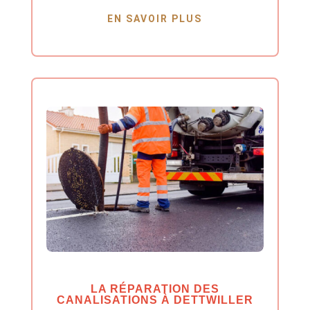
EN SAVOIR PLUS
LA RÉPARATION DES
CANALISATIONS À DETTWILLER