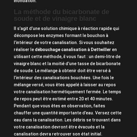
inondation.
La méthode du bicarbonate de
soude et de vinaigre blanc
Il s’agit d’une solution chimique à réaction rapide qui
décompose les enzymes formant le bouchon à
l’intérieur de votre canalisation. Si vous souhaitez
réaliser le
débouchage canalisation à Dettwiller
en
utilisant cette méthode, il vous faut : un demi-litre de
vinaigre blanc et la moitié d’une tasse de bicarbonate
de soude. Le mélange à obtenir doit être versé à
l’intérieur des canalisations bouchées. Une fois le
mélange versé, vous êtes appelé à laisser au repos
votre canalisation hermétiquement fermée. Le temps
de repos peut être estimé entre 20 et 40 minutes.
Pendant que vous êtes en observation, faites
chauffer une quantité importante d’eau. Versez cette
eau dans la canalisation. Les débris se trouvant dans
votre canalisation devront être évacués et la
canalisation devra retrouver son état initial.