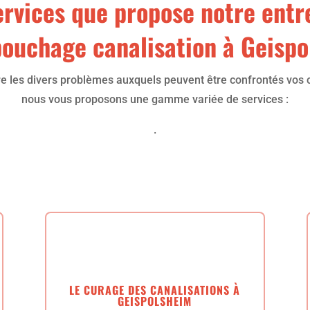
ervices que propose notre entr
ouchage canalisation à Geisp
e les divers problèmes auxquels peuvent être confrontés vos c
nous vous proposons une gamme variée de services :
.
LE CURAGE DES CANALISATIONS À
GEISPOLSHEIM