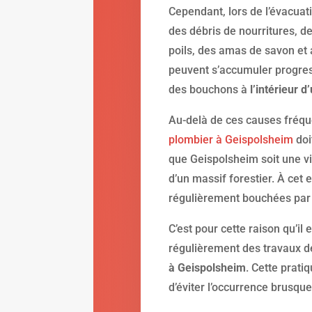
Cependant, lors de l’évacuat
des débris de nourritures, d
poils, des amas de savon et
peuvent s’accumuler progres
des bouchons à
l’intérieur 
Au-delà de ces causes fréq
plombier à Geispolsheim
doi
que Geispolsheim soit une vil
d’un massif forestier. À cet e
régulièrement bouchées par 
C’est pour cette raison qu’i
régulièrement des travaux 
à Geispolsheim
. Cette pratiq
d’éviter l’occurrence brusqu