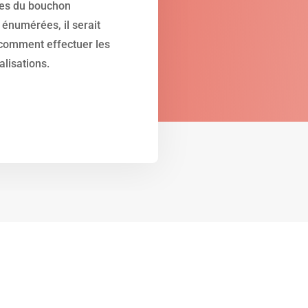
tes du bouchon
 énumérées, il serait
comment effectuer les
lisations.