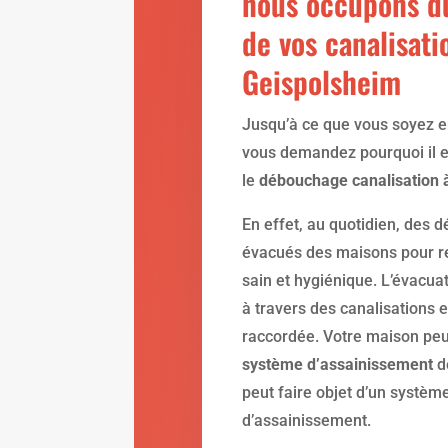
nous occupons d
de vos canalisati
Geispolsheim
Jusqu’à ce que vous soyez e
vous demandez pourquoi il es
le
débouchage canalisation 
En effet, au quotidien, des d
évacués des maisons pour r
sain et hygiénique. L’évacuat
à travers des canalisations e
raccordée. Votre maison peu
système d’assainissement
de
peut faire objet d’un système
d’assainissement.