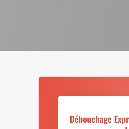
Débouchage Expre