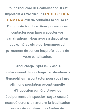
Pour déboucher une canalisation, il est
important d’effectuer une
INSPECTION
CAMÉRA
afin de connaître la cause et
l’origine du bouchon. Vous pouvez nous
contacter pour faire inspecter vos
canalisations. Nous avons à disposition
des caméras ultra-performantes qui
permettent de sonder les profondeurs de
votre canalisation.
Débouchage Express 67 est le
professionnel
débouchage canalisations à
Geispolsheim
à contacter pour vous faire
offrir une prestation exceptionnelle
d’inspection caméra. Avec nos
équipements d’inspection, soyez rassuré,
nous détectons la nature et la localisation
exacte du bouchon. Le résultat du