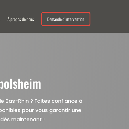
s
À propos de nous
Demande d’intervention
polsheim
e Bas-Rhin ? Faites confiance à
ponibles pour vous garantir une
 dès maintenant !