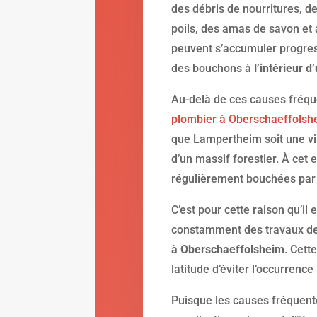
des débris de nourritures, d
poils, des amas de savon et
peuvent s’accumuler progres
des bouchons à
l’intérieur 
Au-delà de ces causes fréq
plombier à Oberschaeffols
que Lampertheim soit une vill
d’un massif forestier. À cet e
régulièrement bouchées par 
C’est pour cette raison qu’i
constamment des travaux d
à Oberschaeffolsheim
. Cett
latitude d’éviter l’occurren
Puisque les causes fréquen