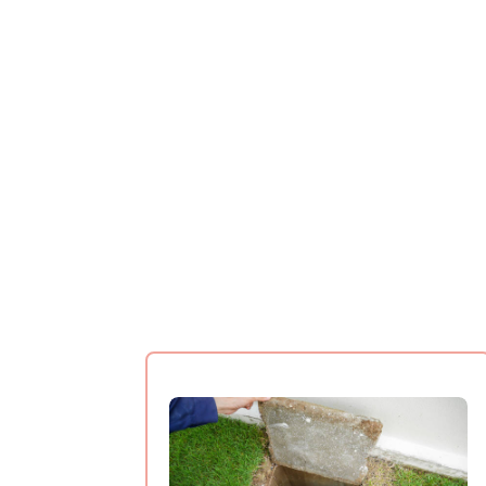
Pour résoudr