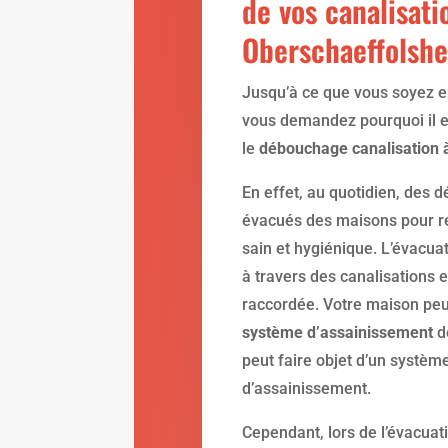
de vos canalisati
Oberschaeffolsh
Jusqu’à ce que vous soyez e
vous demandez pourquoi il es
le
débouchage canalisation 
En effet, au quotidien, des d
évacués des maisons pour r
sain et hygiénique. L’évacuat
à travers des canalisations e
raccordée. Votre maison peu
système d’assainissement
de
peut faire objet d’un système
d’assainissement.
Cependant, lors de l’évacuat