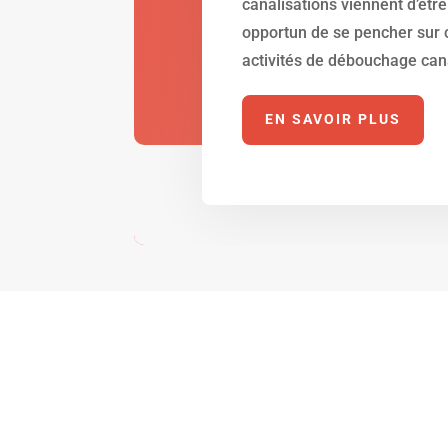
canalisations viennent d’être
opportun de se pencher sur 
activités de débouchage cana
EN SAVOIR PLUS
Les s