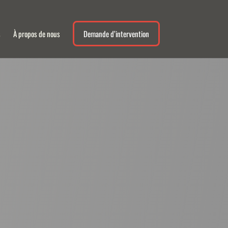
s
À propos de nous
Demande d’intervention
out le Bas-Rhin ? Faites confiance
sponibles pour vous garantir une
 dès maintenant !