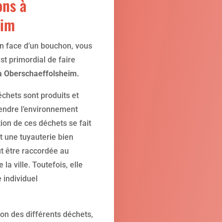
ons à
eim
n face d’un bouchon, vous
t primordial de faire
à Oberschaeffolsheim.
échets sont produits et
endre l’environnement
ion de ces déchets se fait
t une tuyauterie bien
t être raccordée au
 la ville. Toutefois, elle
 individuel
ion des différents déchets,