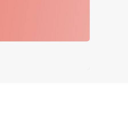
eprise