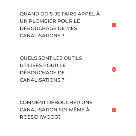
QUAND DOIS-JE FAIRE APPEL À
UN PLOMBIER POUR LE
DÉBOUCHAGE DE MES
CANALISATIONS ?
QUELS SONT LES OUTILS
UTILISÉS POUR LE
DÉBOUCHAGE DE
CANALISATIONS ?
COMMENT DÉBOUCHER UNE
CANALISATION SOI-MÊME À
ROESCHWOOG?