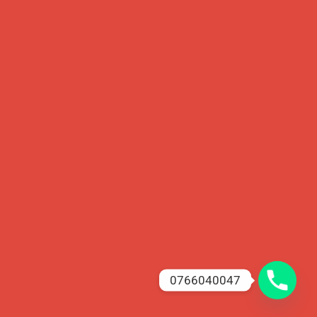
0766040047