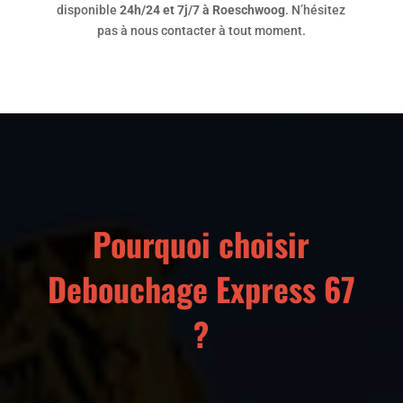
disponible
24h/24 et 7j/7 à Roeschwoog
. N’hésitez
pas à nous contacter à tout moment.
Pourquoi choisir
Debouchage Express 67
?