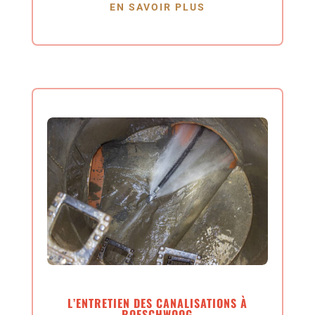
EN SAVOIR PLUS
L’ENTRETIEN DES CANALISATIONS À
ROESCHWOOG