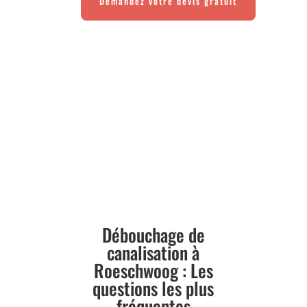
Demandez votre devis gratuit
Débouchage de
canalisation à
Roeschwoog : Les
questions les plus
fréquentes