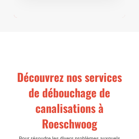
Découvrez nos services
de débouchage de
canalisations à
Roeschwoog
Pour résoudre les divers problèmes auxquels