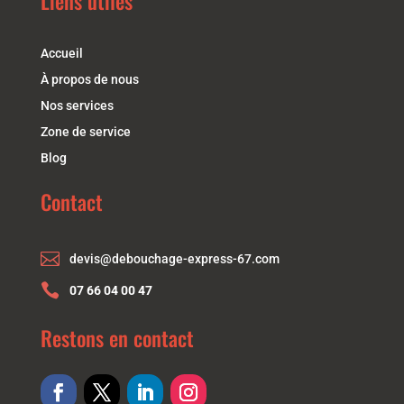
Liens utiles
Accueil
À propos de nous
Nos services
Zone de service
Blog
Contact

devis@debouchage-express-67.com

07 66 04 00 47
Restons en contact