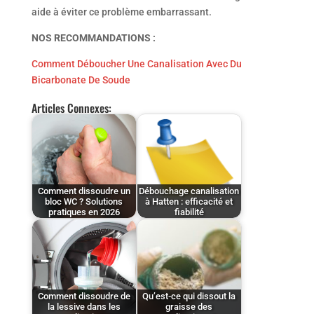
aide à éviter ce problème embarrassant.
NOS RECOMMANDATIONS :
Comment Déboucher Une Canalisation Avec Du
Bicarbonate De Soude
Articles Connexes:
Comment dissoudre un
Débouchage canalisation
bloc WC ? Solutions
à Hatten : efficacité et
pratiques en 2026
fiabilité
Comment dissoudre de
Qu’est-ce qui dissout la
la lessive dans les
graisse des