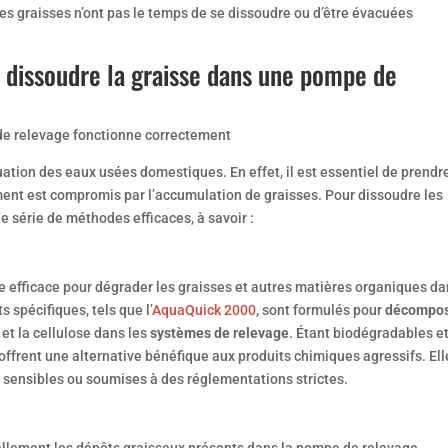
les graisses n’ont pas le temps de se dissoudre ou d’être évacuées
 dissoudre la graisse dans une pompe de
ation des eaux usées domestiques. En effet, il est essentiel de prendr
ent est compromis par l’accumulation de graisses. Pour dissoudre les
e série de méthodes efficaces, à savoir :
 efficace pour dégrader les graisses et autres matières organiques d
 spécifiques, tels que l’
AquaQuick 2000
, sont formulés pour
décompo
 et la cellulose dans les
systèmes de relevage
. Étant biodégradables e
ffrent une alternative bénéfique aux produits chimiques agressifs. Ell
ns sensibles ou soumises à des réglementations strictes.