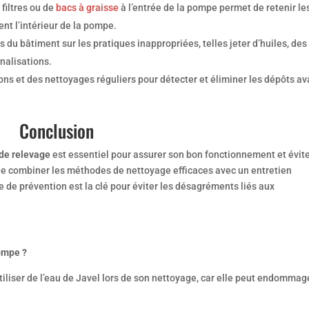
 filtres ou de
bacs à graisse
à l’entrée de la pompe permet de retenir le
ent l’intérieur de la pompe.​
 du bâtiment sur les pratiques inappropriées, telles jeter d’huiles, des
nalisations.​
ons et des nettoyages réguliers pour détecter et éliminer les dépôts av
Conclusion
de relevage
est essentiel pour assurer son bon fonctionnement et évit
it de combiner les méthodes de nettoyage efficaces avec un entretien
ne de prévention est la clé pour éviter les désagréments liés aux
pompe ?
utiliser de l’eau de Javel lors de son nettoyage, car elle peut endommag