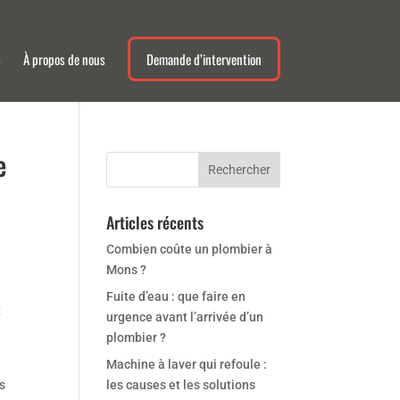
s
À propos de nous
Demande d’intervention
e
Articles récents
Combien coûte un plombier à
Mons ?
Fuite d’eau : que faire en
t
urgence avant l’arrivée d’un
plombier ?
Machine à laver qui refoule :
ns
les causes et les solutions