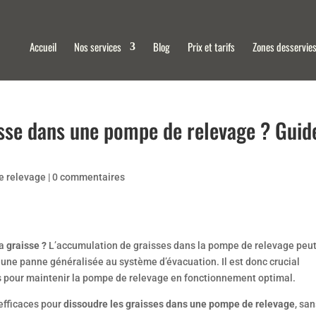
Accueil
Nos services
Blog
Prix et tarifs
Zones desservie
sse dans une pompe de relevage ? Guid
e relevage
|
0 commentaires
a
graisse ?
L’accumulation de graisses dans la pompe de relevage peu
une panne généralisée au système d’évacuation. Il est donc crucial
s pour maintenir la pompe de relevage en fonctionnement optimal.
efficaces pour
dissoudre les graisses dans une pompe de relevage
, sa