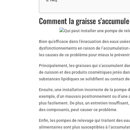
FAQ
Comment la graisse s’accumule
Bien qu’efficace dans l’évacuation des eaux usée
dysfonctionnements en raison de l’accumulation de
les causes de ce problème pour mieux le prévenir et
Principalement, les graisses qui s’accumulent da
de cuisson et des produits cosmétiques jetés dans
substances lipidiques se solidifient au contact d
Ensuite, une installation incorrecte de la pompe d
exemple, d’un mauvais positionnement ou d’une a
plus facilement. De plus, un entretien insuffisant
des composants, peut causer ce problème.
Enfin, les pompes de relevage qui traitent des e
alimentaires sont plus susceptibles à l’accumulat