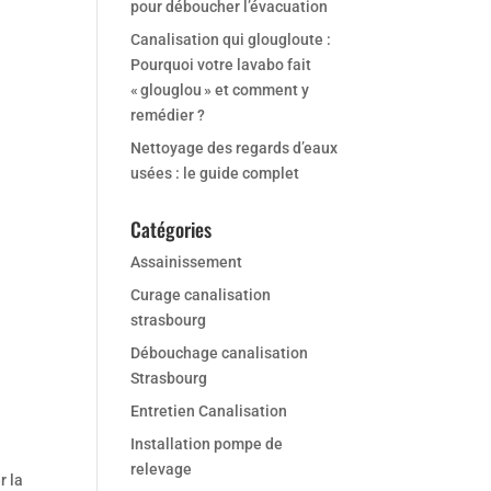
pour déboucher l’évacuation
Canalisation qui glougloute :
Pourquoi votre lavabo fait
« glouglou » et comment y
remédier ?
Nettoyage des regards d’eaux
usées : le guide complet
Catégories
Assainissement
Curage canalisation
strasbourg
Débouchage canalisation
Strasbourg
Entretien Canalisation
Installation pompe de
relevage
r la