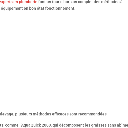
experts en plomberie
font un tour d’horizon complet des méthodes à
re équipement en bon état fonctionnement.
relevage
, plusieurs méthodes efficaces sont recommandées :
ts
, comme l’AquaQuick 2000, qui décomposent les graisses sans abîme