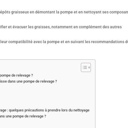
 dépôts graisseux en démontant la pompe et en nettoyant ses composa
éfier et évacuer les graisses, notamment en complément des autres
à leur compatibilité avec la pompe et en suivant les recommandations d
 pompe de relevage ?
aisse dans une pompe de relevage ?
age : quelques précautions à prendre lors du nettoyage
ans une pompe de relevage ?