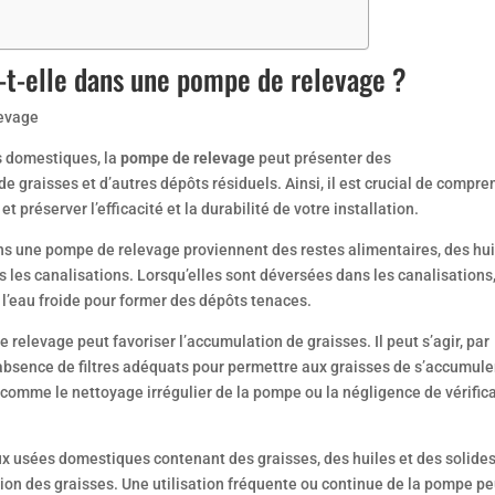
-t-elle dans une pompe de relevage ?
s domestiques, la
pompe de relevage
peut présenter des
 graisses et d’autres dépôts résiduels. Ainsi, il est crucial de compre
 préserver l’efficacité et la durabilité de votre installation.
ns une pompe de relevage proviennent des restes alimentaires, des hui
 les canalisations. Lorsqu’elles sont déversées dans les canalisations
e l’eau froide pour former des dépôts tenaces.
e relevage peut favoriser l’accumulation de graisses. Il peut s’agir, par
bsence de filtres adéquats pour permettre aux graisses de s’accumule
, comme le nettoyage irrégulier de la pompe ou la négligence de vérific
aux usées domestiques contenant des graisses, des huiles et des solide
ion des graisses. Une utilisation fréquente ou continue de la pompe pe