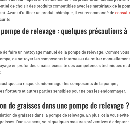
entiel de choisir des produits compatibles avec les
matériaux de la po
cant. Avant d’utiliser un produit chimique, il est recommandé de
consult
curité.
e pompe de relevage : quelques précautions à
aire de faire un nettoyage manuel de la pompe de relevage. Comme vous
pompe, de nettoyer les composants internes et de retirer manuellement
toyage en profondeur, mais nécessite des compétences techniques et 
:
 caustique, au risque d’endommager les composants de la pompe ;
es flotteurs et autres parties sensibles pour ne pas les endommager.
on de graisses dans une pompe de relevage ?
ulation de graisses dans la pompe de relevage. En plus, cela vous évite
graisses. Dans ce sens, voici quelques mesures préventives à adopter :​