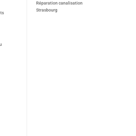
Réparation canalisation
Strasbourg
nts
u