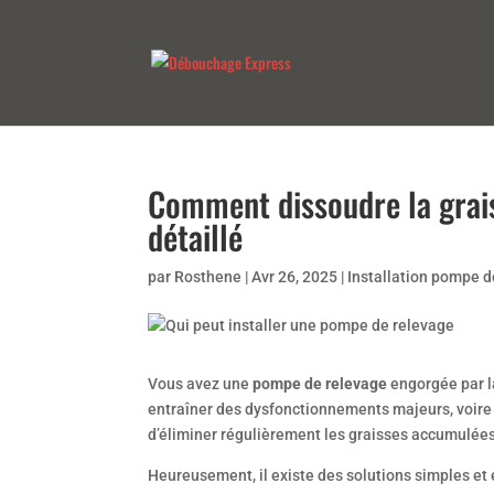
Comment dissoudre la grai
détaillé
par
Rosthene
|
Avr 26, 2025
|
Installation pompe d
Vous avez une
pompe de relevage
engorgée par l
entraîner des dysfonctionnements majeurs, voire 
d’éliminer régulièrement les graisses accumulée
Heureusement, il existe des solutions simples et 