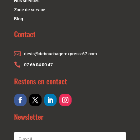
Nos services
Zone de service
Blog
Contact

devis@debouchage-express-67.com

07 66 04 00 47
Restons en contact
Newsletter