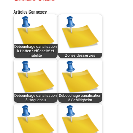
Articles Connexes:
Débouchage canalisation
à Hatten : efficacité et
fiabilité
Zones desservies
Débouchage canalisation
Débouchage canalisation
à Haguenau
à Schiltigheim